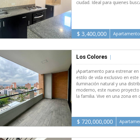
ciudad. Ideal para quienes busc
$ 3,400,000
Apartamento
Los Colores
Medell�n 74
¡Apartamento para estrenar en 
estilo de vida exclusivo en e
iluminación natural y una distr
moderno, este nuevo proyecto 
la familia. Vive en una zona en
$ 720,000,000
Apartame