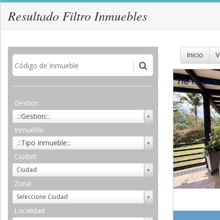
Resultado Filtro Inmuebles
Inicio
V
Gestion
.::Gestion::.
Inmueble
.::Tipo Inmueble::.
Ciudad
Ciudad
Zona
Seleccione Ciudad
Localidad