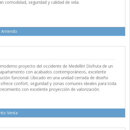
an comodidad, seguridad y calidad de vida.
 Arriendo
 M2
moderno proyecto del occidente de Medellín! Disfruta de un
ste apartamento con acabados contemporáneos, excelente
ibución funcional. Ubicado en una unidad cerrada de diseño
ofrece confort, seguridad y zonas comunes ideales para toda
 crecimiento con excelente proyección de valorización.
nto Venta