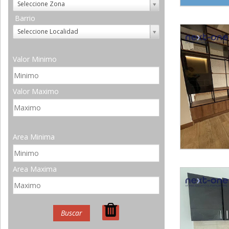
Seleccione Zona
Barrio
Seleccione Localidad
Valor Minimo
Valor Maximo
Area Minima
Area Maxima