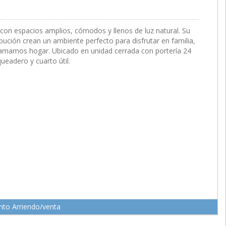
on espacios amplios, cómodos y llenos de luz natural. Su
ibución crean un ambiente perfecto para disfrutar en familia,
llamamos hogar. Ubicado en unidad cerrada con portería 24
eadero y cuarto útil.
to Arriendo/venta