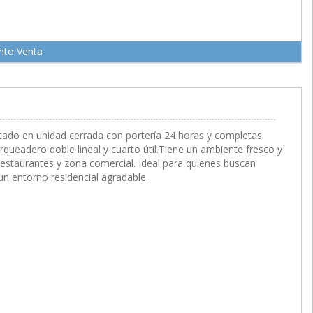
nto Venta
cado en unidad cerrada con portería 24 horas y completas
ueadero doble lineal y cuarto útil.Tiene un ambiente fresco y
restaurantes y zona comercial. Ideal para quienes buscan
n entorno residencial agradable.