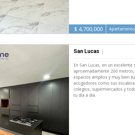
$ 4,700,000
Apartamento
San Lucas
Medell�n 200 
En San Lucas, en un excelente 
aproximadamente 200 metros, u
espacios amplios y muy bien ilu
acogedores como sus escaleras 
colegios, supermercados y todo
tu día a día.