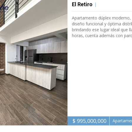
El Retiro
El Retiro 100 M2
Apartamento dúplex moderno, c
diseño funcional y óptima distr
brindando ese lugar ideal que 
horas, cuenta además con parqu
$ 995,000,000
Apartamen