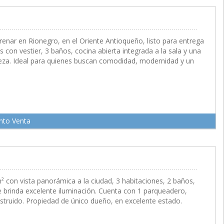
 M2
enar en Rionegro, en el Oriente Antioqueño, listo para entrega
 con vestier, 3 baños, cocina abierta integrada a la sala y una
aleza. Ideal para quienes buscan comodidad, modernidad y un
nto Venta
con vista panorámica a la ciudad, 3 habitaciones, 2 baños,
 brinda excelente iluminación. Cuenta con 1 parqueadero,
nstruido. Propiedad de único dueño, en excelente estado.