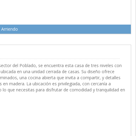
 Arriendo
M2
sector del Poblado, se encuentra esta casa de tres niveles con
bicada en una unidad cerrada de casas. Su diseño ofrece
minados, una cocina abierta que invita a compartir, y detalles
en madera. La ubicación es privilegiada, con cercanía a
 lo que necesitas para disfrutar de comodidad y tranquilidad en