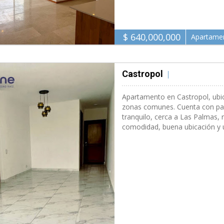
$ 640,000,000
Apartame
Castropol
Medell�n 90 M2
Apartamento en Castropol, ubi
zonas comunes. Cuenta con parq
tranquilo, cerca a Las Palmas, 
comodidad, buena ubicación y u