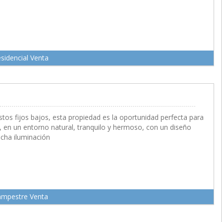
sidencial Venta
 M2
tos fijos bajos, esta propiedad es la oportunidad perfecta para
, en un entorno natural, tranquilo y hermoso, con un diseño
ucha iluminación
ampestre Venta